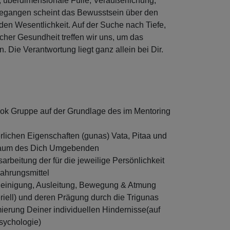
t, überdimensionale Fülle, Veräußerlichung,
gegangen scheint das Bewusstsein über den
n Wesentlichkeit. Auf der Suche nach Tiefe,
icher Gesundheit treffen wir uns, um das
. Die Verantwortung liegt ganz allein bei Dir.
k Gruppe auf der Grundlage des im Mentoring
erlichen Eigenschaften (gunas) Vata, Pitaa und
 Raum des Dich Umgebenden
rbeitung der für die jeweilige Persönlichkeit
Nahrungsmittel
 Reinigung, Ausleitung, Bewegung & Atmung
iell) und deren Prägung durch die Trigunas
ierung Deiner individuellen Hindernisse(auf
sychologie)