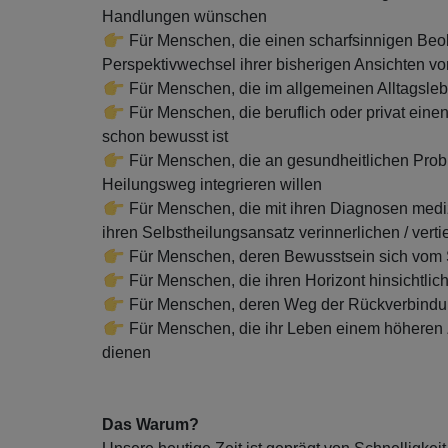
Handlungen wünschen
Für Menschen, die einen scharfsinnigen Beo
Perspektivwechsel ihrer bisherigen Ansichten 
Für Menschen, die im allgemeinen Alltagsle
Für Menschen, die beruflich oder privat ein
schon bewusst ist
Für Menschen, die an gesundheitlichen Prob
Heilungsweg integrieren willen
Für Menschen, die mit ihren Diagnosen mediz
ihren Selbstheilungsansatz verinnerlichen / vert
Für Menschen, deren Bewusstsein sich vom Sc
Für Menschen, die ihren Horizont hinsichtli
Für Menschen, deren Weg der Rückverbindung
Für Menschen, die ihr Leben einem höheren 
dienen
Das Warum?