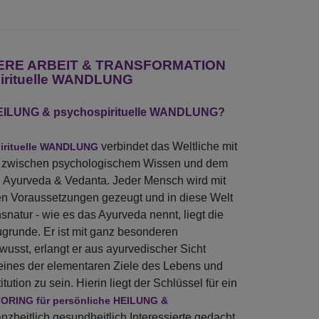
 INNERE ARBEIT & TRANSFORMATION
pirituelle WANDLUNG
EILUNG & psychospirituelle WANDLUNG?
verbindet das Weltliche mit
irituelle WANDLUNG
gie zwischen psychologischem Wissen und dem
, Ayurveda & Vedanta. Jeder Mensch wird mit
en Voraussetzungen gezeugt und in diese Welt
snatur - wie es das Ayurveda nennt, liegt die
grunde. Er ist mit ganz besonderen
wusst, erlangt er aus ayurvedischer Sicht
 eines der elementaren Ziele des Lebens und
tution zu sein. Hierin liegt der Schlüssel für ein
ORING für persönliche HEILUNG &
ganzheitlich gesundheitlich Interessierte gedacht,