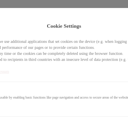
Cookie Settings
ENCE Mentoring Programm
e use additional applications that set cookies on the device (e.g. when logging 
d performance of our pages or to provide certain functions.
y time or the cookies can be completely deleted using the browser function.
FORMATION
 to recipients in third countries with an insecure level of data protection (e.
essum
able by enabling basic functions like page navigation and access to secure areas of the websit