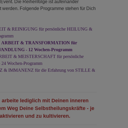
vent. Die Reihenfolge ist aufeinander
ht werden. Folgende Programme stehen für Dich
RBEIT & REINIGUNG für persönliche HEILUNG &
rogramm
NERE ARBEIT & TRANSFORMATION für
le WANDLUNG - 12 Wochen-Programm
E ARBEIT & MEISTERSCHAFT für persönliche
 24 Wochen-Programm
NZ & IMMANENZ für die Erfahrung von STILLE &
 arbeite lediglich mit Deinen inneren
em Weg Deine Selbstheilungskräfte - je
aktivieren und zu kultivieren.