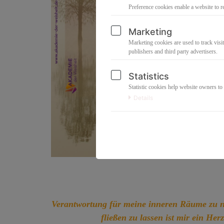
Preference cookies enable a website to r
Marketing
Marketing cookies are used to track visit
publishers and third party advertisers.
Statistics
Statistic cookies help website owners to
Details
Verantwortung für meine inneren Räume zu n
fließen zu lassen ist mir ein Her