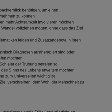
bachterblick benötigen, um einen
vornehmen zu können
ben mehr Achtsamkeit involvieren möchten
en Wandel vollziehen mögen, ohne dass das Ziel
lematiken leiden und Zusatzangebote in ihren
inisch Diagnosen austherapiert sind oder
iefen möchten
hleier der Trübung befreien soll
ch des Sinns des Lebens erweitern möchten
 zum Universellen wichtig ist
Ziel verschreiben: dem Wohl der Menschheit zu