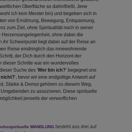
 weltlichen Oberfläche so dahinfließt. Jene
bwohl ich kein Meister bin) und begeben sich in
etten von Ernährung, Bewegung, Entspannung,
 zum Ziel, ohne Spiritualität noch in seiner
ne Herzensangelegenheit, ohne dabei die
 ihr Schwerpunkt liegt dabei auf der Reise an
men Reise eindringlich das innewohnende
Schritt, der Dich durch den Horizont der
 dieser Schritte war ein wundervolles
dieser Suche des '
Wer bin ich?
' begegnet uns
 nicht?
', bevor wir eine endgültige Antwort auf
uld, Stärke & Demut gehören zu diesem Weg,
 Umgebenden zu assoziieren. Diese spirituelle
möglichkeit jenseits der verwerflichen
besteht aus drei auf
ychospirituelle WANDLUNG