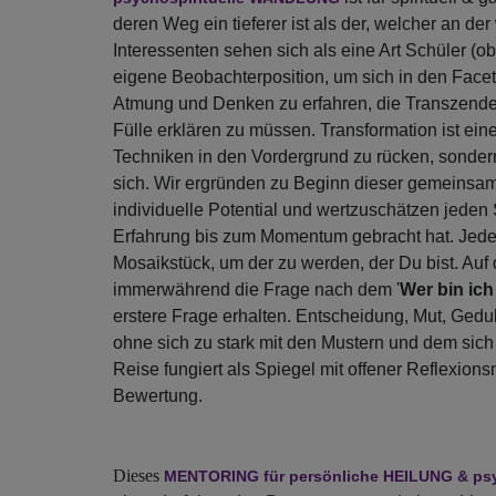
deren Weg ein tieferer ist als der, welcher an der
Interessenten sehen sich als eine Art Schüler (o
eigene Beobachterposition, um sich in den Fac
Atmung und Denken zu erfahren, die Transzendenz
Fülle erklären zu müssen. Transformation ist ei
Techniken in den Vordergrund zu rücken, sondern
sich. Wir ergründen zu Beginn dieser gemeinsa
individuelle Potential und wertzuschätzen jeden 
Erfahrung bis zum Momentum gebracht hat. Jeder
Mosaikstück, um der zu werden, der Du bist. Auf 
immerwährend die Frage nach dem '
Wer bin ich
erstere Frage erhalten. Entscheidung, Mut, Ged
ohne sich zu stark mit den Mustern und dem sich
Reise fungiert als Spiegel mit offener Reflexions
Bewertung.
Die
ses
MENTORING für persönliche HEILUNG & ps