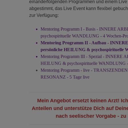
einanderfolgenden Programmen und einem Live E
abgestimmt, das Live Event kann flexibel gebuc
zur Verfügung:
Mentoring Programm I - Basis - INNERE A
psychospirituelle WANDLUNG - 4 Wochen-P
Mentoring Programm II - Aufbau - IN
persönliche HEILUNG & psychospirituel
Mentoring Programm III - Spezial - INNER
HEILUNG
& psychospirituelle WANDLUNG
-
Men
toring Programm - live - TRANSZENDE
RESONANZ - 5 Tage live
Mein Angebot ersetzt keinen Arzt! Ich
Anteilen und unterstütze Dich auf Dein
nach seelischer Vorgabe - zu 