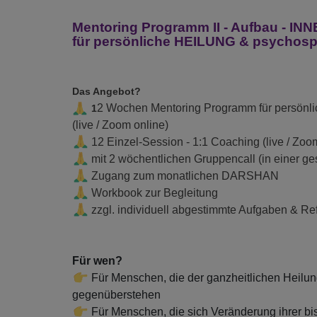
Mentoring Programm II - Aufbau -
für persönliche HEILUNG & psychos
Das Angebot?
2 Wochen Mentoring Programm für persön
1
(live / Zoom online)
12 Einzel-Session - 1:1 Coaching (live / Zoo
mit 2 wöchentlichen Gruppencall (in einer 
Zugang zum monatlichen DARSHAN
W
orkbook zur Begleitung
zzgl. individuell abgestimmte Aufgaben & Re
Für wen?
Für Menschen, die der ganzheitlichen Heilung
gegenüberstehen
Für Menschen, die sich Veränderung ihrer bi