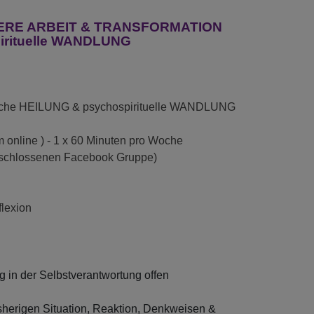
 INNERE ARBEIT & TRANSFORMATION
pirituelle WANDLUNG
liche HEILUNG & psychospirituelle WANDLUNG
m online ) - 1 x 60 Minuten pro Woche
geschlossenen Facebook Gruppe)
flexion
 in der Selbstverantwortung offen
sherigen Situation, Reaktion, Denkweisen &