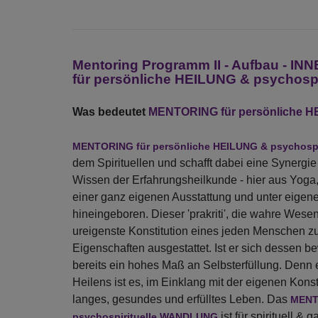
Mentoring Programm II - Aufbau -
für persönliche HEILUNG & psychos
Was bedeutet
MENTORING für persönliche H
MENTORING für persönliche HEILUNG & psychosp
dem Spirituellen und schafft dabei eine Syner
Wissen der Erfahrungsheilkunde - hier aus Yoga
einer ganz eigenen Ausstattung und unter eigen
hineingeboren. Dieser 'prakriti', die wahre Wesen
ureigenste Konstitution eines jeden Menschen zu
Eigenschaften ausgestattet. Ist er sich dessen be
bereits ein hohes Maß an Selbsterfüllung. Denn
Heilens ist es, im Einklang mit der eigenen Konsti
langes, gesundes und erfülltes Leben. Das
MENT
ist für spirituell & 
psychospirituelle WANDLUNG